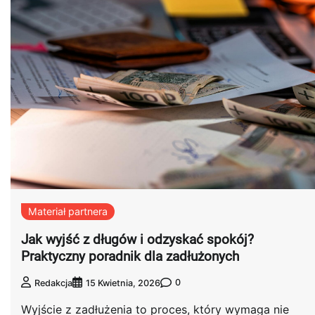
Materiał partnera
Jak wyjść z długów i odzyskać spokój?
Praktyczny poradnik dla zadłużonych
0
Redakcja
15 Kwietnia, 2026
Wyjście z zadłużenia to proces, który wymaga nie