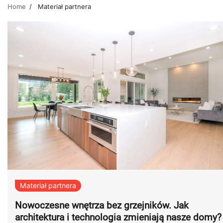
Home
Materiał partnera
Materiał partnera
Nowoczesne wnętrza bez grzejników. Jak
architektura i technologia zmieniają nasze domy?