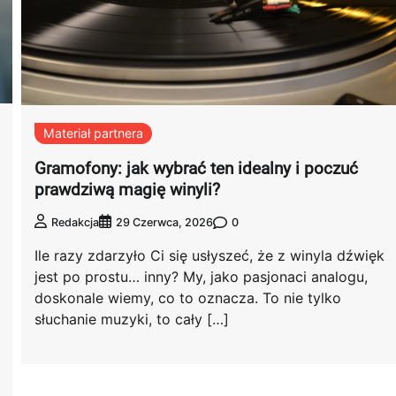
Materiał partnera
Gramofony: jak wybrać ten idealny i poczuć
prawdziwą magię winyli?
0
Redakcja
29 Czerwca, 2026
Ile razy zdarzyło Ci się usłyszeć, że z winyla dźwięk
jest po prostu… inny? My, jako pasjonaci analogu,
doskonale wiemy, co to oznacza. To nie tylko
słuchanie muzyki, to cały […]