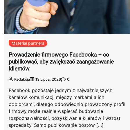
Materiał partnera
Prowadzenie firmowego Facebooka – co
publikować, aby zwiększać zaangażowanie
klientów
0
Redakcja
13 Lipca, 2026
Facebook pozostaje jednym z najważniejszych
kanałów komunikacji między markami a ich
odbiorcami, dlatego odpowiednio prowadzony profil
firmowy może realnie wspierać budowanie
rozpoznawalności, pozyskiwanie klientów i wzrost
sprzedaży. Samo publikowanie postów […]