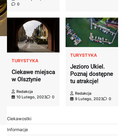
0
TURYSTYKA
TURYSTYKA
Jezioro Ukiel.
Ciekawe miejsca
Poznaj dostępne
w Olsztynie
tu atrakcje!
Redakcja
Redakcja
10 Lutego, 2023
0
9 Lutego, 2023
0
Ciekawostki
Informacje