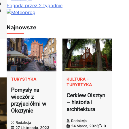
i
Pogoda przez 2 tygodnie
i
Najnowsze
KULTURA
TURYSTYKA
TURYSTYKA
Pomysły na
Cerkiew Olsztyn
wieczór z
– historia i
przyjaciółmi w
architektura
Olsztynie
Redakcja
Redakcja
24 Marca, 2023
0
27 Listopada, 2023