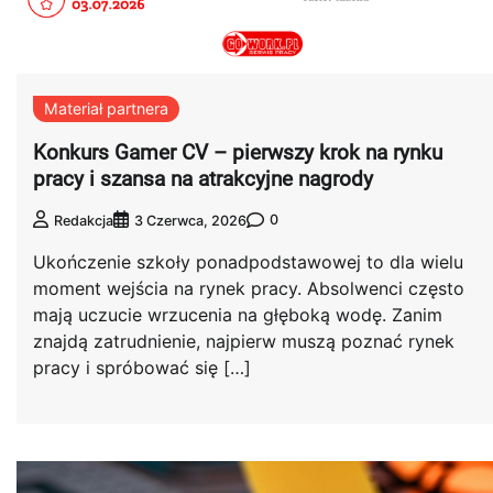
Materiał partnera
Konkurs Gamer CV – pierwszy krok na rynku
pracy i szansa na atrakcyjne nagrody
0
Redakcja
3 Czerwca, 2026
Ukończenie szkoły ponadpodstawowej to dla wielu
moment wejścia na rynek pracy. Absolwenci często
mają uczucie wrzucenia na głęboką wodę. Zanim
znajdą zatrudnienie, najpierw muszą poznać rynek
pracy i spróbować się […]