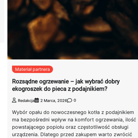
Materiał partnera
Rozsądne ogrzewanie – jak wybrać dobry
ekogroszek do pieca z podajnikiem?
0
Redakcja
2 Marca, 2026
Wybór opału do nowoczesnego kotła z podajnikiem
ma bezpośredni wpływ na komfort ogrzewania, ilość
powstającego popiołu oraz częstotliwość obsługi
urządzenia. Dlatego przed zakupem warto zwrócić