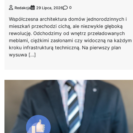
0
Redakcja
29 Lipca, 2026
Współczesna architektura domów jednorodzinnych i
mieszkań przechodzi cichą, ale niezwykle głęboką
rewolucję. Odchodzimy od wnętrz przeładowanych
meblami, ciężkimi zasłonami czy widoczną na każdym
kroku infrastrukturą techniczną. Na pierwszy plan
wysuwa […]