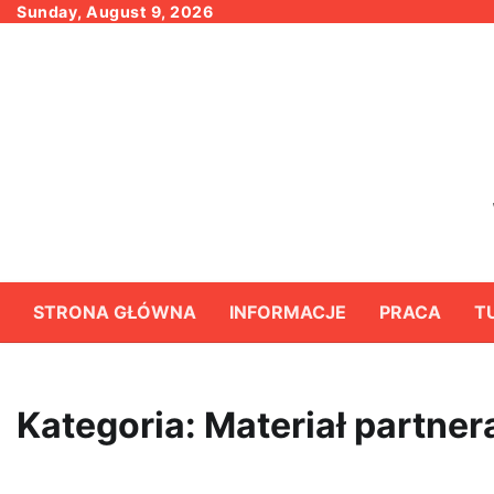
Skip
Sunday, August 9, 2026
to
content
STRONA GŁÓWNA
INFORMACJE
PRACA
T
Kategoria:
Materiał partner