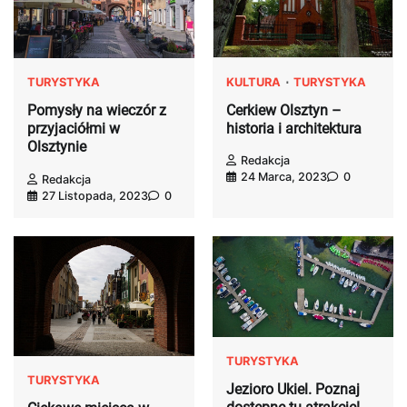
KULTURA
TURYSTYKA
TURYSTYKA
Cerkiew Olsztyn –
Pomysły na wieczór z
historia i architektura
przyjaciółmi w
Olsztynie
Redakcja
24 Marca, 2023
0
Redakcja
27 Listopada, 2023
0
TURYSTYKA
TURYSTYKA
Jezioro Ukiel. Poznaj