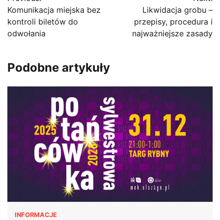
wpisu
Komunikacja miejska bez
Likwidacja grobu –
kontroli biletów do
przepisy, procedura i
odwołania
najważniejsze zasady
Podobne artykuły
INFORMACJE