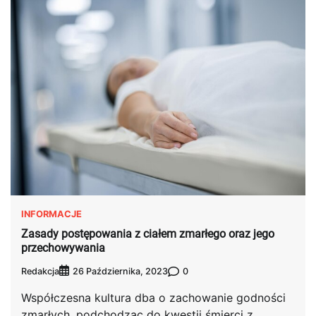
INFORMACJE
Zasady postępowania z ciałem zmarłego oraz jego
przechowywania
Redakcja
0
26 Października, 2023
Współczesna kultura dba o zachowanie godności
zmarłych, podchodząc do kwestii śmierci z