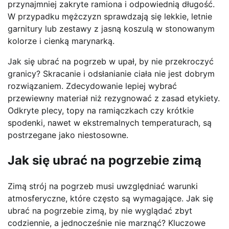
przynajmniej zakryte ramiona i odpowiednią długość.
W przypadku mężczyzn sprawdzają się lekkie, letnie
garnitury lub zestawy z jasną koszulą w stonowanym
kolorze i cienką marynarką.
Jak się ubrać na pogrzeb w upał, by nie przekroczyć
granicy? Skracanie i odsłanianie ciała nie jest dobrym
rozwiązaniem. Zdecydowanie lepiej wybrać
przewiewny materiał niż rezygnować z zasad etykiety.
Odkryte plecy, topy na ramiączkach czy krótkie
spodenki, nawet w ekstremalnych temperaturach, są
postrzegane jako niestosowne.
Jak się ubrać na pogrzebie zimą
Zimą strój na pogrzeb musi uwzględniać warunki
atmosferyczne, które często są wymagające. Jak się
ubrać na pogrzebie zimą, by nie wyglądać zbyt
codziennie, a jednocześnie nie marznąć? Kluczowe