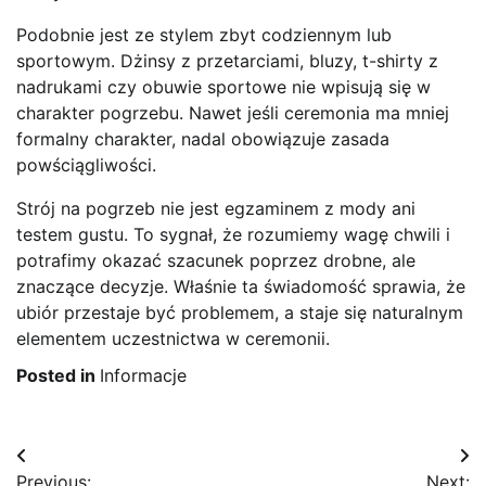
Podobnie jest ze stylem zbyt codziennym lub
sportowym. Dżinsy z przetarciami, bluzy, t-shirty z
nadrukami czy obuwie sportowe nie wpisują się w
charakter pogrzebu. Nawet jeśli ceremonia ma mniej
formalny charakter, nadal obowiązuje zasada
powściągliwości.
Strój na pogrzeb nie jest egzaminem z mody ani
testem gustu. To sygnał, że rozumiemy wagę chwili i
potrafimy okazać szacunek poprzez drobne, ale
znaczące decyzje. Właśnie ta świadomość sprawia, że
ubiór przestaje być problemem, a staje się naturalnym
elementem uczestnictwa w ceremonii.
Posted in
Informacje
Nawigacja
Previous:
Next: