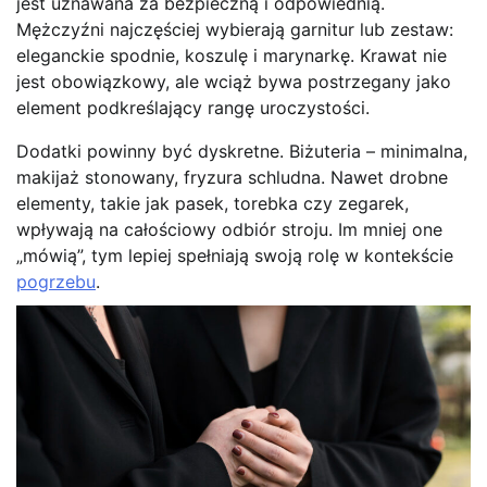
jest uznawana za bezpieczną i odpowiednią.
Mężczyźni najczęściej wybierają garnitur lub zestaw:
eleganckie spodnie, koszulę i marynarkę. Krawat nie
jest obowiązkowy, ale wciąż bywa postrzegany jako
element podkreślający rangę uroczystości.
Dodatki powinny być dyskretne. Biżuteria – minimalna,
makijaż stonowany, fryzura schludna. Nawet drobne
elementy, takie jak pasek, torebka czy zegarek,
wpływają na całościowy odbiór stroju. Im mniej one
„mówią”, tym lepiej spełniają swoją rolę w kontekście
pogrzebu
.