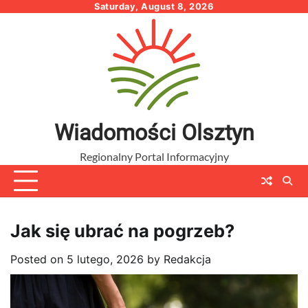
Skip
Saturday, August 8, 2026
to
content
Wiadomości Olsztyn
Regionalny Portal Informacyjny
Jak się ubrać na pogrzeb?
Posted on
5 lutego, 2026
by
Redakcja