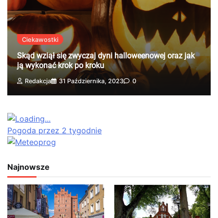
Ciekawostki
Skąd wziął się zwyczaj dyni halloweenowej oraz jak
ją wykonać krok po kroku
Redakcja
31 Października, 2023
0
Pogoda przez 2 tygodnie
Najnowsze