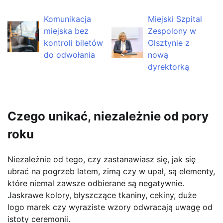
Komunikacja
Miejski Szpital
miejska bez
Zespolony w
kontroli biletów
Olsztynie z
do odwołania
nową
dyrektorką
Czego unikać, niezależnie od pory
roku
Niezależnie od tego, czy zastanawiasz się, jak się
ubrać na pogrzeb latem, zimą czy w upał, są elementy,
które niemal zawsze odbierane są negatywnie.
Jaskrawe kolory, błyszczące tkaniny, cekiny, duże
logo marek czy wyraziste wzory odwracają uwagę od
istoty ceremonii.