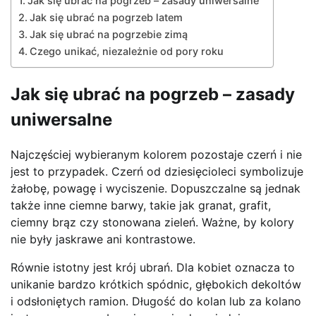
Jak się ubrać na pogrzeb – zasady uniwersalne
Jak się ubrać na pogrzeb latem
Jak się ubrać na pogrzebie zimą
Czego unikać, niezależnie od pory roku
Jak się ubrać na pogrzeb – zasady
uniwersalne
Najczęściej wybieranym kolorem pozostaje czerń i nie
jest to przypadek. Czerń od dziesięcioleci symbolizuje
żałobę, powagę i wyciszenie. Dopuszczalne są jednak
także inne ciemne barwy, takie jak granat, grafit,
ciemny brąz czy stonowana zieleń. Ważne, by kolory
nie były jaskrawe ani kontrastowe.
Równie istotny jest krój ubrań. Dla kobiet oznacza to
unikanie bardzo krótkich spódnic, głębokich dekoltów
i odsłoniętych ramion. Długość do kolan lub za kolano