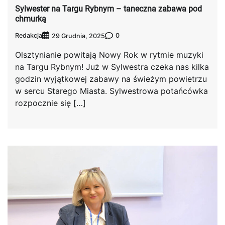
Sylwester na Targu Rybnym – taneczna zabawa pod
chmurką
Redakcja
0
29 Grudnia, 2025
Olsztynianie powitają Nowy Rok w rytmie muzyki
na Targu Rybnym! Już w Sylwestra czeka nas kilka
godzin wyjątkowej zabawy na świeżym powietrzu
w sercu Starego Miasta. Sylwestrowa potańcówka
rozpocznie się […]