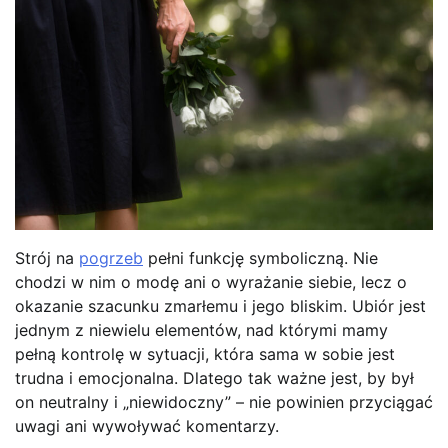
Strój na
pogrzeb
pełni funkcję symboliczną. Nie
chodzi w nim o modę ani o wyrażanie siebie, lecz o
okazanie szacunku zmarłemu i jego bliskim. Ubiór jest
jednym z niewielu elementów, nad którymi mamy
pełną kontrolę w sytuacji, która sama w sobie jest
trudna i emocjonalna. Dlatego tak ważne jest, by był
on neutralny i „niewidoczny” – nie powinien przyciągać
uwagi ani wywoływać komentarzy.